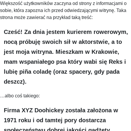
Większość użytkowników zaczyna od strony z informacjami o
sobie, która zapozna ich przed odwiedzającymi witrynę. Taka
strona może zawierać na przykład taką treść:
Cześć! Za dnia jestem kurierem rowerowym,
nocą próbuję swoich sił w aktorstwie, a to
jest moja witryna. Mieszkam w Krakowie,
mam wspaniałego psa który wabi się Reks i
lubię piña coladę (oraz spacery, gdy pada
deszcz).
…albo coś takiego:
Firma XYZ Doohickey została założona w
1971 roku i od tamtej pory dostarcza
społeczeństwu dobrej jakości gadżety.