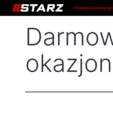
Przejdź do strony gł
Darmow
okazjon