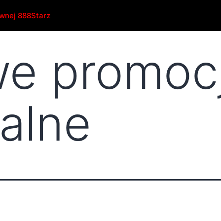
ównej 888Starz
e promoc
alne