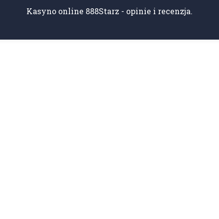
Kasyno online 888Starz - opinie i recenzja.