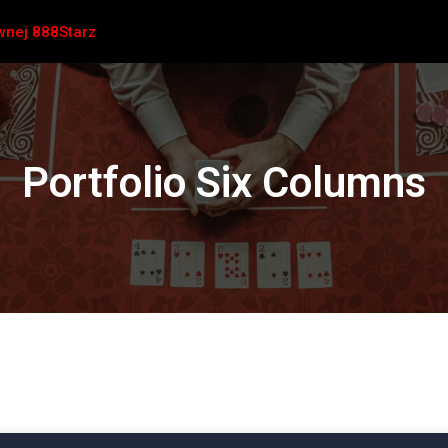
wnej 888Starz
Portfolio Six Columns